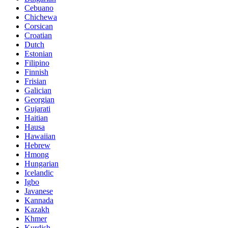
Cebuano
Chichewa
Corsican
Croatian
Dutch
Estonian
Filipino
Finnish
Frisian
Galician
Georgian
Gujarati
Haitian
Hausa
Hawaiian
Hebrew
Hmong
Hungarian
Icelandic
Igbo
Javanese
Kannada
Kazakh
Khmer
Kurdish