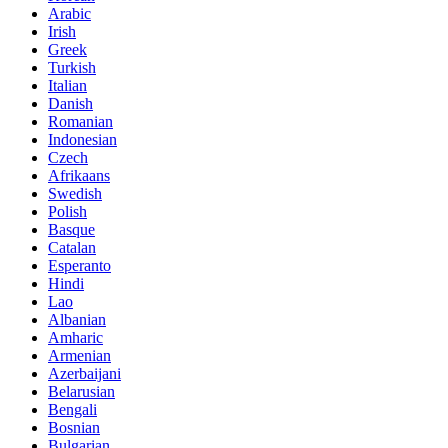
Arabic
Irish
Greek
Turkish
Italian
Danish
Romanian
Indonesian
Czech
Afrikaans
Swedish
Polish
Basque
Catalan
Esperanto
Hindi
Lao
Albanian
Amharic
Armenian
Azerbaijani
Belarusian
Bengali
Bosnian
Bulgarian