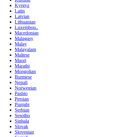
Kyrgyz
Latin
Latvian
Lithuanian
Luxembou..
Macedonian
Malagasy
Malay
Malayalam
Maltese
Maori
Marathi
Mongolian
Burmese
Nepali
Norwegian
Pashto
Persian
Punjabi
Serbian
Sesotho
Sinhala
Slovak
Slovenian