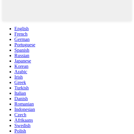
English
French
German
Portuguese
Spanish
Russian
Japanese
Korean
Arabic
Irish
Greek
Turkish
Italian
Danish
Romanian
Indonesian
Czech
Afrikaans
Swedish
Polish