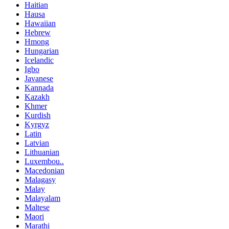
Haitian
Hausa
Hawaiian
Hebrew
Hmong
Hungarian
Icelandic
Igbo
Javanese
Kannada
Kazakh
Khmer
Kurdish
Kyrgyz
Latin
Latvian
Lithuanian
Luxembou..
Macedonian
Malagasy
Malay
Malayalam
Maltese
Maori
Marathi