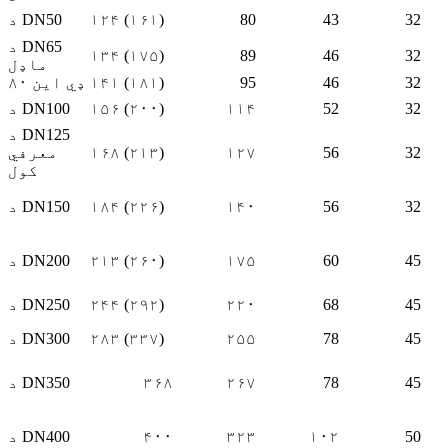
32
43
80
۱۲۴ (۱۶۱)
د DN50
د DN65
۱۳۴ (۱۷۵)
89
46
32
ماډل
32
46
95
۱۴۱ (۱۸۱)
ډي این ۸۰
32
52
۱۱۴
۱۵۶ (۲۰۰)
د DN100
د DN125
32
56
۱۲۷
۱۶۸ (۲۱۳)
معرفي
کول
32
56
۱۴۰
۱۸۴ (۲۲۶)
د DN150
45
60
۱۷۵
۲۱۳ (۲۶۰)
د DN200
45
68
۲۲۰
۲۴۴ (۲۹۲)
د DN250
45
78
۲۵۵
۲۸۳ (۳۳۷)
د DN300
45
78
۲۶۷
۳۶۸
د DN350
50
۱۰۲
۳۲۳
۴۰۰
د DN400