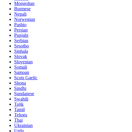
Mongolian
Burmese
Nepali
Norwegian
Pashto
Persian
Punjabi
Serbian
Sesotho
Sinhala
Slovak
Slovenian
Somali
Samoan
Scots Gaelic
Shona
Sindhi
Sundanese
Swahili
Tajik
Tamil
Telugu
Thai
Ukrainian
Urdu