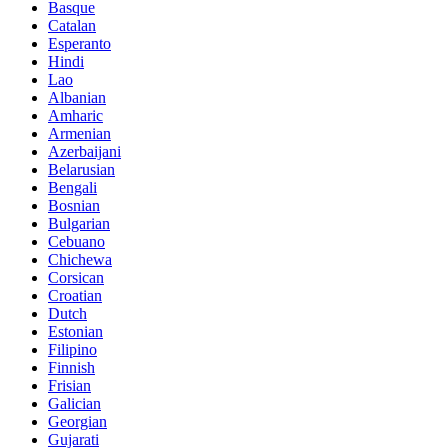
Basque
Catalan
Esperanto
Hindi
Lao
Albanian
Amharic
Armenian
Azerbaijani
Belarusian
Bengali
Bosnian
Bulgarian
Cebuano
Chichewa
Corsican
Croatian
Dutch
Estonian
Filipino
Finnish
Frisian
Galician
Georgian
Gujarati