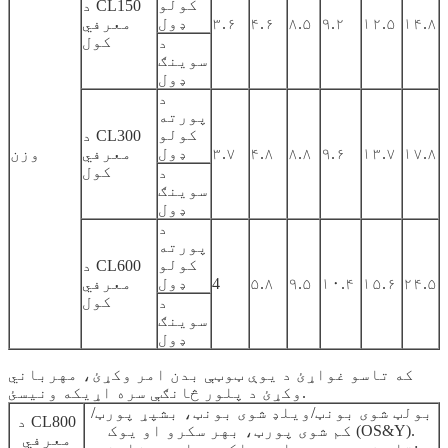
کولو
د CL150
ډول
۱۴.۸
۱۲.۵
۹.۲
۸.۵
۴.۶
۳.۶
معرفي
کول
د
سوینګ
ډول
د
پورته
کولو
د CL300
ډول
۱۷.۸
۱۳.۷
۹.۶
۸.۸
۴.۸
۳.۷
معرفي
وزن
کول
د
سوینګ
ډول
د
پورته
کولو
د CL600
ډول
۲۴.۵
۱۵.۶
۱۰.۴
۹.۵
۵.۸
4
معرفي
کول
د
سوینګ
ډول
که تاسو غواړئ د یوې ټوټې بدن امر وکړئ، مهرباني
وکړئ د پلور څانګې سره اړیکه ونیسئ.
بولټ شوی بونټ/ویلډ شوی بونټ، بشپړ پورټ/
د CL800
کم شوی پورټ، بهر سکرو او یوک (OS&Y).
معرفي