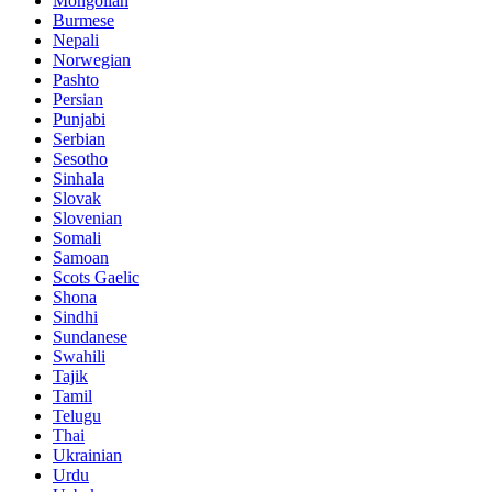
Mongolian
Burmese
Nepali
Norwegian
Pashto
Persian
Punjabi
Serbian
Sesotho
Sinhala
Slovak
Slovenian
Somali
Samoan
Scots Gaelic
Shona
Sindhi
Sundanese
Swahili
Tajik
Tamil
Telugu
Thai
Ukrainian
Urdu