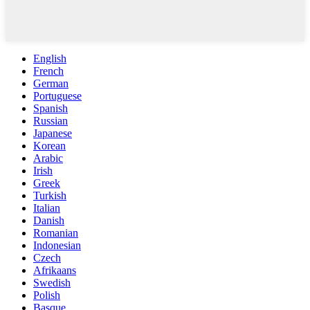
English
French
German
Portuguese
Spanish
Russian
Japanese
Korean
Arabic
Irish
Greek
Turkish
Italian
Danish
Romanian
Indonesian
Czech
Afrikaans
Swedish
Polish
Basque