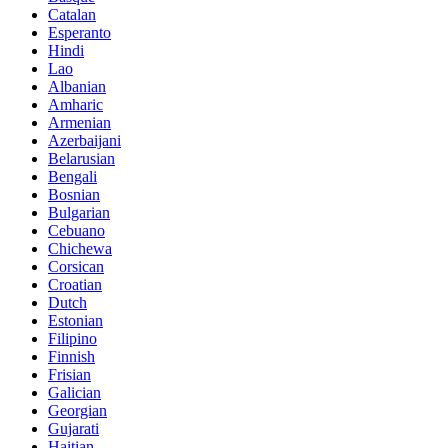
Catalan
Esperanto
Hindi
Lao
Albanian
Amharic
Armenian
Azerbaijani
Belarusian
Bengali
Bosnian
Bulgarian
Cebuano
Chichewa
Corsican
Croatian
Dutch
Estonian
Filipino
Finnish
Frisian
Galician
Georgian
Gujarati
Haitian