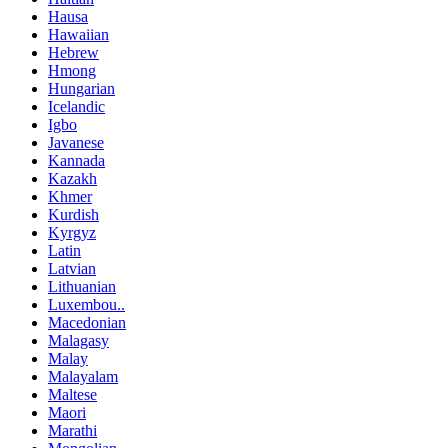
Hausa
Hawaiian
Hebrew
Hmong
Hungarian
Icelandic
Igbo
Javanese
Kannada
Kazakh
Khmer
Kurdish
Kyrgyz
Latin
Latvian
Lithuanian
Luxembou..
Macedonian
Malagasy
Malay
Malayalam
Maltese
Maori
Marathi