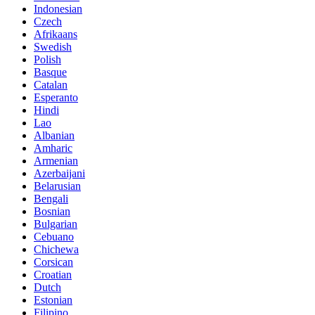
Indonesian
Czech
Afrikaans
Swedish
Polish
Basque
Catalan
Esperanto
Hindi
Lao
Albanian
Amharic
Armenian
Azerbaijani
Belarusian
Bengali
Bosnian
Bulgarian
Cebuano
Chichewa
Corsican
Croatian
Dutch
Estonian
Filipino