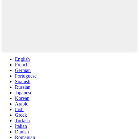
English
French
German
Portuguese
Spanish
Russian
Japanese
Korean
Arabic
Irish
Greek
Turkish
Italian
Danish
Romanian