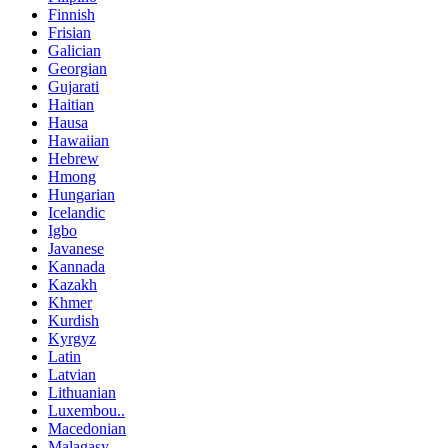
Finnish
Frisian
Galician
Georgian
Gujarati
Haitian
Hausa
Hawaiian
Hebrew
Hmong
Hungarian
Icelandic
Igbo
Javanese
Kannada
Kazakh
Khmer
Kurdish
Kyrgyz
Latin
Latvian
Lithuanian
Luxembou..
Macedonian
Malagasy